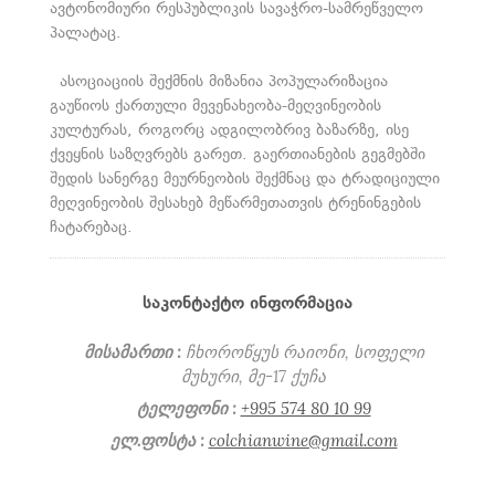
ავტონომიური რესპუბლიკის სავაჭრო-სამრეწველო
პალატაც.
ასოციაციის შექმნის მიზანია პოპულარიზაცია
გაუწიოს ქართული მევენახეობა-მეღვინეობის
კულტურას, როგორც ადგილობრივ ბაზარზე, ისე
ქვეყნის საზღვრებს გარეთ. გაერთიანების გეგმებში
შედის სანერგე მეურნეობის შექმნაც და ტრადიციული
მეღვინეობის შესახებ მეწარმეთათვის ტრენინგების
ჩატარებაც.
ᲡᲐᲙᲝᲜᲢᲐᲥᲢᲝ ᲘᲜᲤᲝᲠᲛᲐᲪᲘᲐ
მისამართი :
ჩხოროწყუს რაიონი, სოფელი
მუხური, მე-17 ქუჩა
ტელეფონი :
+995 574 80 10 99
ელ.ფოსტა :
colchianwine@gmail.com