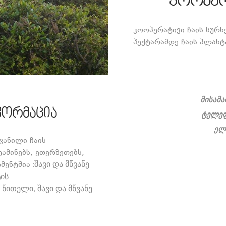
კოოპერ
კოოპერატივი ჩაის სურნე
ჰექტარამდე ჩაის პლანტ
მისამა
ფორმაცია
ტელეფ
ელ
ვანილი ჩაის
მინებს, ეთერზეთებს,
მენტშია
:შავი და მწვანე
ტის
წითელი, შავი და მწვანე