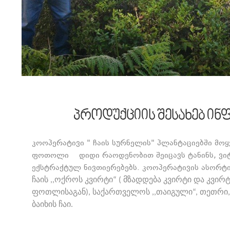
პროდუქციის შესახებ ინ
კოოპერატივი " ჩაის სურნელის" პლანტაციებში მოყ
ფოთოლი დიდი რაოდენობით შეიცავს ტანინს, ვიტა
ექსტრაქტულ ნივთიერებებს. კოოპერატივის ასორტი
ჩაის ,,ოქროს კვირტი“ ( მზადდება კვირტი და კვირ
ფოთლისაგან), საქართველოს ,,თაიგული“, თეთრი, 
ბაიხის ჩაი.