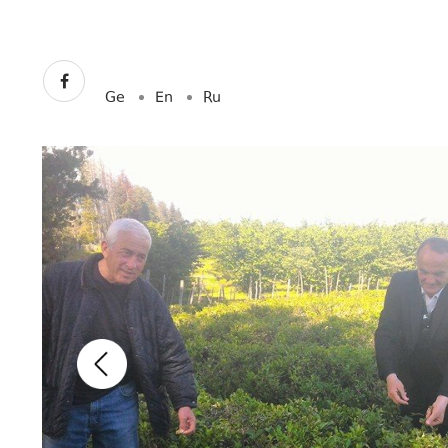
Ge
En
Ru