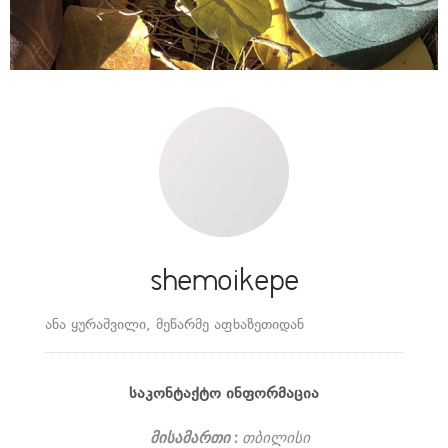
shemoikepe
ანა ყურაშვილი, მეწარმე აფხაზეთიდან
ᲡᲐᲙᲝᲜᲢᲐᲥᲢᲝ ᲘᲜᲤᲝᲠᲛᲐᲪᲘᲐ
მისამართი :
თბილისი