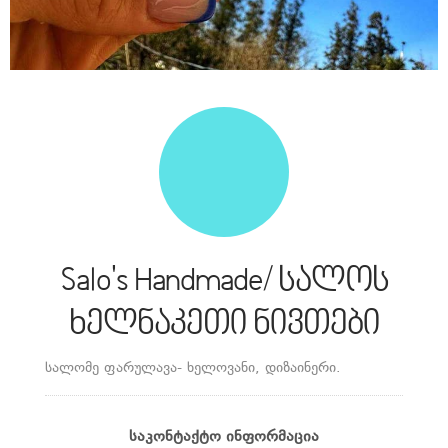
Salo's Handmade/ სალოს
ხელნაკეთი ნივთები
სალომე ფარულავა- ხელოვანი, დიზაინერი.
ᲡᲐᲙᲝᲜᲢᲐᲥᲢᲝ ᲘᲜᲤᲝᲠᲛᲐᲪᲘᲐ