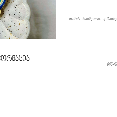
თამარ ინაიშვილი, დიზაინ
ფორმაცია
ელ.ფ