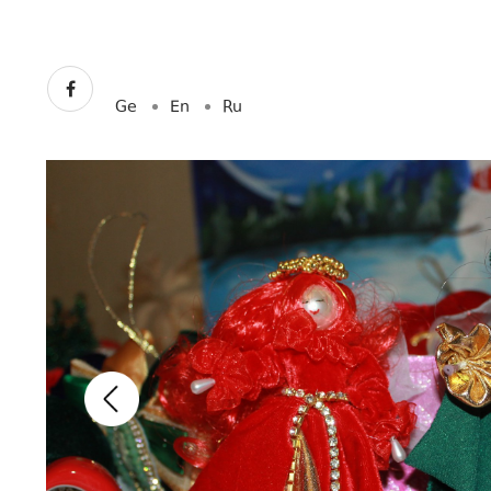
Ge
En
Ru