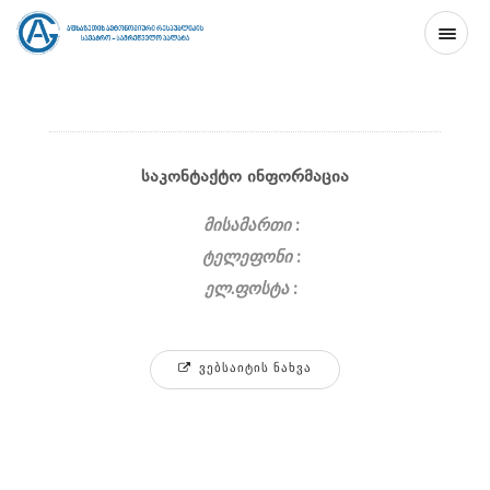
ᲛᲗᲐᲕᲐᲠᲘ
ᲞᲠᲝᲔᲥᲢᲘᲡ ᲨᲔᲡᲐᲮᲔᲑ
ᲙᲝᲜᲢᲐᲥᲢᲘ
ᲡᲐᲙᲝᲜᲢᲐᲥᲢᲝ ᲘᲜᲤᲝᲠᲛᲐᲪᲘᲐ
მისამართი :
ტელეფონი :
GE
EN
RU
ელ.ფოსტა :
ᲕᲔᲑᲡᲐᲘᲢᲘᲡ ᲜᲐᲮᲕᲐ