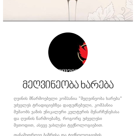
მეღვინეობა ხარება
ღვინის მწარმოებელი კომპანია "მეღვინეობა ხარება"
უძველეს ტრადიციებზეა დაფუძნებული, კომპანია
მუშაობს ვაზის უნიკალური კულტურის შენარჩუნებასა
და ღვინის წარმოებაზე, როგორც უძველესი
მეთოდით, ასევე უახლესი ტექნოლოგიებით.
თანამედროვე ბაზრისა და ტექნოლოგიების